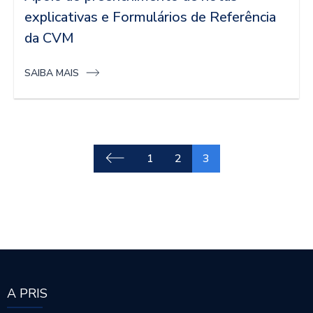
explicativas e Formulários de Referência
da CVM
SAIBA MAIS
1
2
3
A PRIS