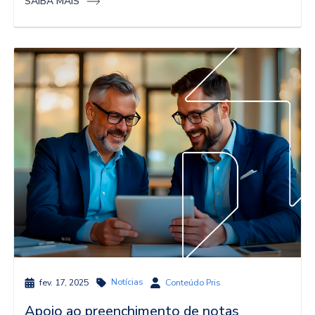
SAIBA MAIS
Notícias
fev. 17, 2025
Conteúdo Pris
Apoio ao preenchimento de notas