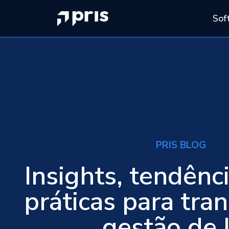
Sof
PRIS BLOG
Insights, tendênc
práticas para tra
gestão de 