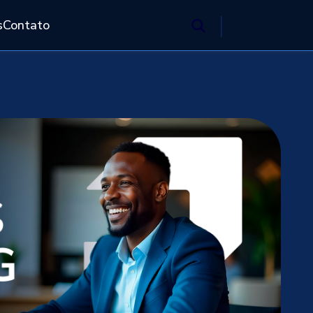
s
Contato