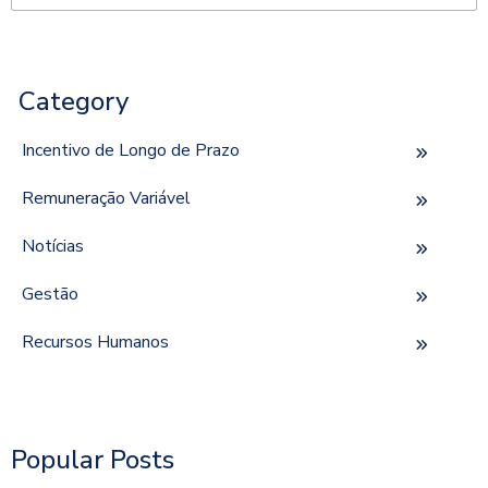
Não há sugestões porque o campo de pesquisa está em 
Category
Incentivo de Longo de Prazo
Remuneração Variável
Notícias
Gestão
Recursos Humanos
Popular Posts