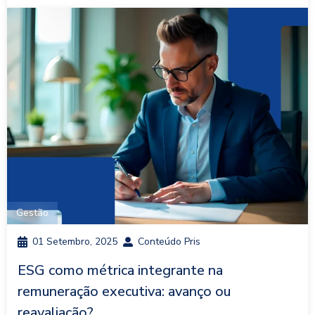
Gestão
01 Setembro, 2025
Conteúdo Pris
ESG como métrica integrante na
remuneração executiva: avanço ou
reavaliação?