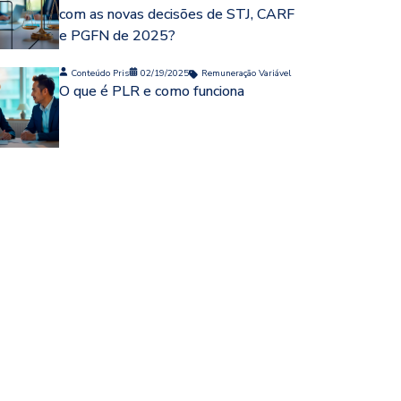
com as novas decisões de STJ, CARF
e PGFN de 2025?
Conteúdo Pris
02/19/2025
Remuneração Variável
O que é PLR e como funciona