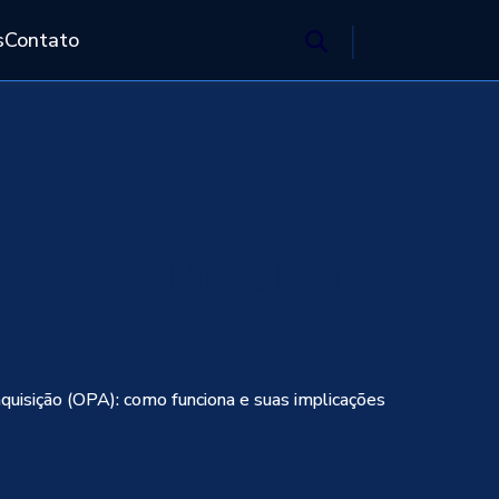
s
Contato
: como funciona
aquisição (OPA): como funciona e suas implicações