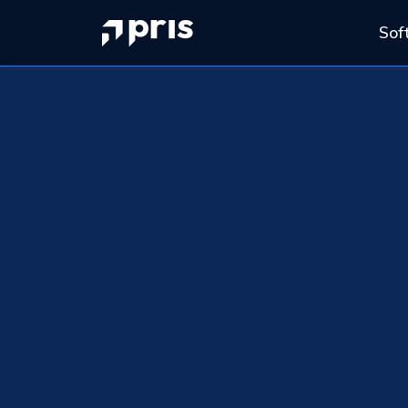
Sof
Oferta pública