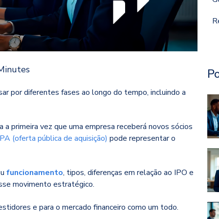
R
Minutes
Po
r por diferentes fases ao longo do tempo, incluindo a
a a primeira vez que uma empresa receberá novos sócios
PA (oferta pública de aquisição)
pode representar o
eu
funcionamento
, tipos, diferenças em relação ao IPO e
esse movimento estratégico.
stidores e para o mercado financeiro como um todo.