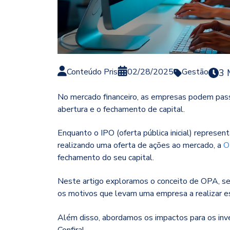
Conteúdo Pris
02/28/2025
Gestão
3 
No mercado financeiro, as empresas podem passa
abertura e o fechamento de capital.
Enquanto o IPO (oferta pública inicial)
represent
realizando uma oferta de ações ao mercado
, a
O
fechamento do seu capital.
Neste artigo exploramos o conceito de OPA, s
os motivos que levam uma empresa a realizar 
Além disso, abordamos os impactos para os inve
Confira!