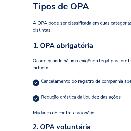
Tipos de OPA
A OPA pode ser classificada em duas categorias 
distintas.
1. OPA obrigatória
Ocorre quando há uma exigência legal para proteç
incluem:
Cancelamento do registro de companhia abe
Redução drástica da liquidez das ações;
Mudança de controle acionário.
2. OPA voluntária