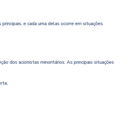
principais,
e cada uma delas ocorre em situações
ão dos acionistas minoritários. As principais situações
rta;