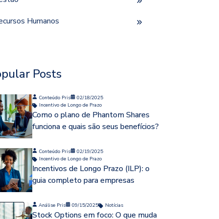
ecursos Humanos
pular Posts
Conteúdo Pris
02/18/2025
Incentivo de Longo de Prazo
Como o plano de Phantom Shares
funciona e quais são seus benefícios?
Conteúdo Pris
02/19/2025
Incentivo de Longo de Prazo
Incentivos de Longo Prazo (ILP): o
guia completo para empresas
Análise Pris
09/15/2025
Notícias
Stock Options em foco: O que muda