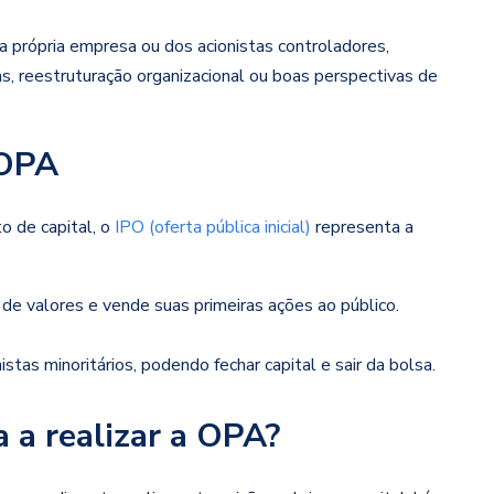
a própria empresa ou dos acionistas controladores,
s, reestruturação organizacional ou boas perspectivas de
 OPA
 de capital, o
IPO (oferta pública inicial)
representa a
 de valores e vende suas primeiras ações ao público.
stas minoritários, podendo fechar capital e sair da bolsa.
 a realizar a OPA?