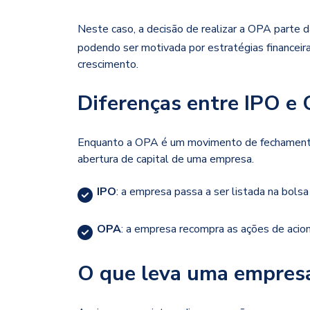
Neste caso, a decisão de realizar a OPA parte d
podendo ser motivada por estratégias financeira
crescimento.
Diferenças entre IPO e
Enquanto a OPA é um movimento de fechamento
abertura de capital de uma empresa.
IPO
: a empresa passa a ser listada na bolsa
OPA
: a empresa recompra as ações de acioni
O que leva uma empresa