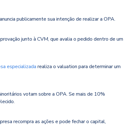
 anuncia publicamente sua intenção de realizar a OPA.
 aprovação junto à CVM, que avalia o pedido dentro de um
sa especializada
realiza o valuation para determinar um
 minoritários votam sobre a OPA. Se mais de 10%
lecido.
mpresa recompra as ações e pode fechar o capital,