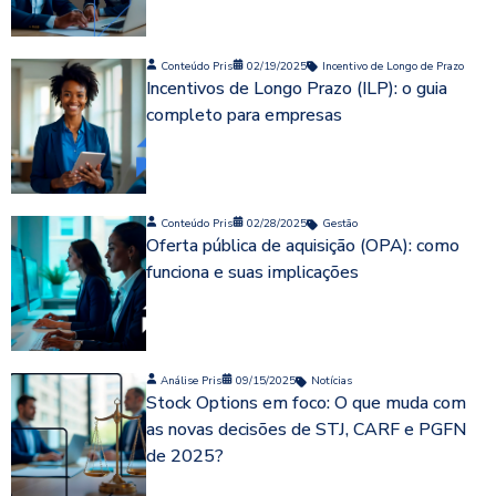
Conteúdo Pris
02/19/2025
Incentivo de Longo de Prazo
Incentivos de Longo Prazo (ILP): o guia
completo para empresas
Conteúdo Pris
02/28/2025
Gestão
Oferta pública de aquisição (OPA): como
funciona e suas implicações
Análise Pris
09/15/2025
Notícias
Stock Options em foco: O que muda com
as novas decisões de STJ, CARF e PGFN
de 2025?