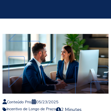
Conteúdo Pris
05/23/2025
Incentivo de Longo de Prazo
2 Minutes