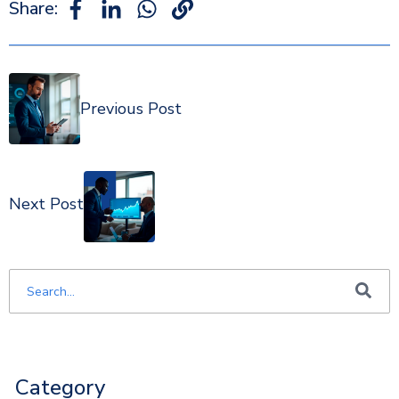
Share:
Previous Post
Next Post
Este é um campo de pesquisa com recurso de sugestão automática i
Não há sugestões porque o campo de pesquisa está em 
Category