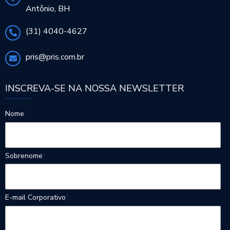
Antônio, BH
(31) 4040-4627
pris@pris.com.br
INSCREVA-SE NA NOSSA NEWSLETTER
Nome
*
Sobrenome
*
E-mail Corporativo
*