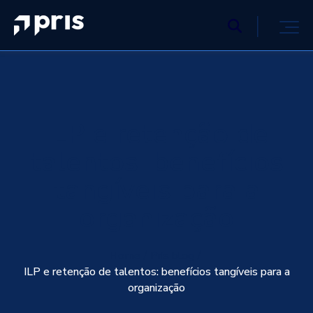
ILP e retenção de
talentos: benefícios
tangíveis para a
organização
Home
Pris blog
ILP e retenção de talentos: benefícios tangíveis para a
organização