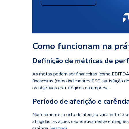
Como funcionam na prát
Definição de métricas de pe
As metas podem ser financeiras (como EBITDA, lu
financeiras (como indicadores ESG, satisfação de
os objetivos estratégicos da empresa.
Período de aferição e carênci
Normalmente, o ciclo de aferição varia entre 3 
atingidas, as ações são efetivamente entregues
carência (
vesting
).