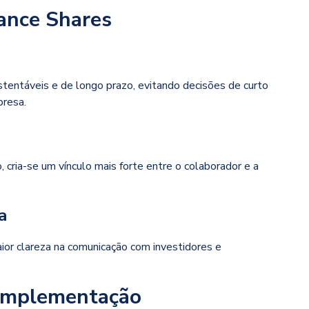
ance Shares
tentáveis e de longo prazo, evitando decisões de curto
resa.
cria-se um vínculo mais forte entre o colaborador e a
a
or clareza na comunicação com investidores e
 implementação