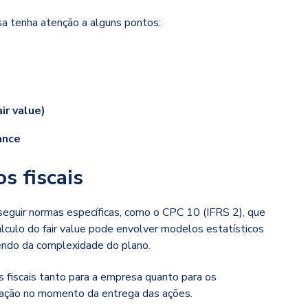
sa tenha atenção a alguns pontos:
s
ir value)
ance
s fiscais
eguir normas específicas, como o CPC 10 (IFRS 2), que
culo do fair value pode envolver modelos estatísticos
ndo da complexidade do plano.
s fiscais tanto para a empresa quanto para os
utação no momento da entrega das ações.