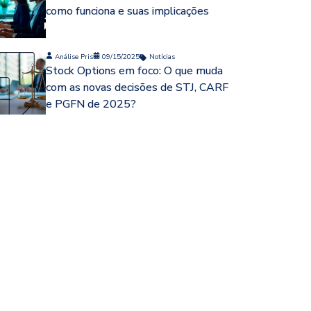
como funciona e suas implicações
Análise Pris
09/15/2025
Notícias
Stock Options em foco: O que muda
com as novas decisões de STJ, CARF
e PGFN de 2025?