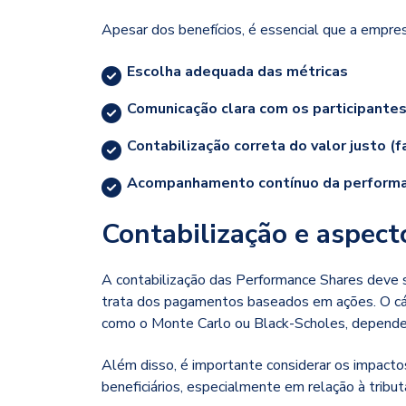
Apesar dos benefícios, é essencial que a empre
Escolha adequada das métricas
Comunicação clara com os participante
Contabilização correta do valor justo (fa
Acompanhamento contínuo da perform
Contabilização e aspecto
A contabilização das Performance Shares deve s
trata dos pagamentos baseados em ações. O cál
como o Monte Carlo ou Black-Scholes, depende
Além disso, é importante considerar os impacto
beneficiários, especialmente em relação à trib