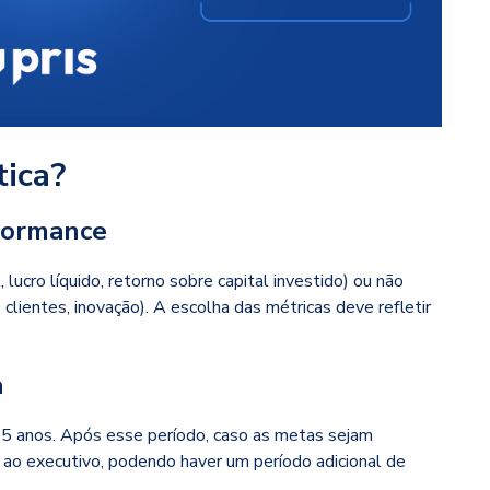
ica?
rformance
cro líquido, retorno sobre capital investido) ou não
 clientes, inovação). A escolha das métricas deve refletir
a
a 5 anos. Após esse período, caso as metas sejam
 ao executivo, podendo haver um período adicional de