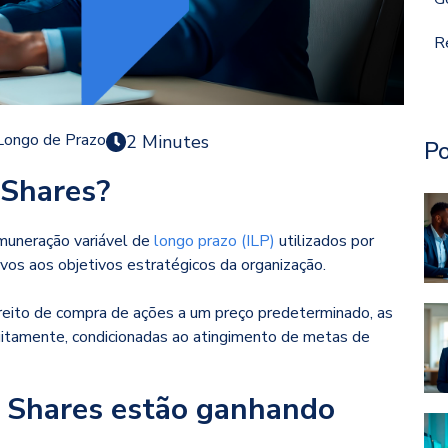
R
 Longo de Prazo
2 Minutes
Po
 Shares?
muneração variável de
longo prazo (ILP)
utilizados por
vos aos objetivos estratégicos da organização.
ireito de compra de ações a um preço predeterminado, as
itamente, condicionadas ao atingimento de metas de
 Shares estão ganhando