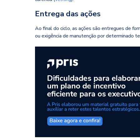
Entrega das ações
Ao final do ciclo, as ações são entregues de for
ou exigência de manutenção por determinado t