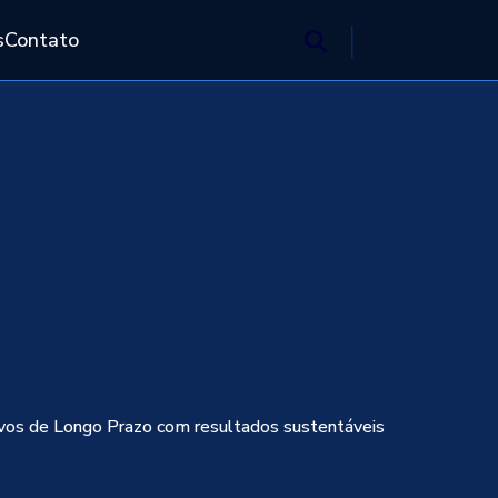
s
Contato
 como alinhar
 resultados
tivos de Longo Prazo com resultados sustentáveis