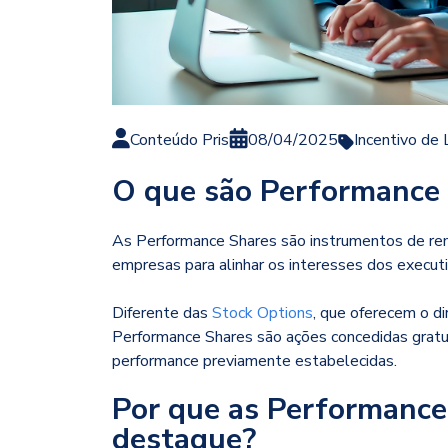
Conteúdo Pris
08/04/2025
Incentivo de
O que são Performance
As Performance Shares são instrumentos de re
empresas para alinhar os interesses dos executi
Diferente das
Stock Options
, que oferecem o d
Performance Shares são ações concedidas gratu
performance previamente estabelecidas.
Por que as Performance
destaque?