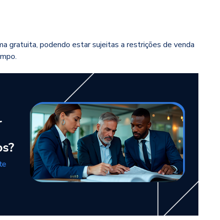
ma gratuita, podendo estar sujeitas a restrições de venda
empo.