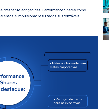
ma crescente adoção das Performance Shares como
 talentos e impulsionar resultados sustentáveis.