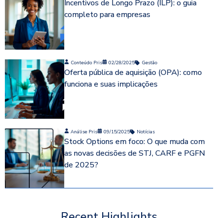
Incentivos de Longo Prazo (ILP): o guia
completo para empresas
Conteúdo Pris
02/28/2025
Gestão
Oferta pública de aquisição (OPA): como
funciona e suas implicações
Análise Pris
09/15/2025
Notícias
Stock Options em foco: O que muda com
as novas decisões de STJ, CARF e PGFN
de 2025?
Recent Highlights