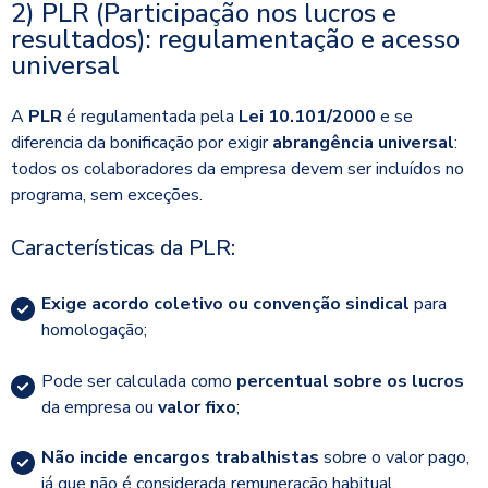
2) PLR (Participação nos lucros e
resultados): regulamentação e acesso
universal
A
PLR
é regulamentada pela
Lei 10.101/2000
e se
diferencia da bonificação por exigir
abrangência universal
:
todos os colaboradores da empresa devem ser incluídos no
programa, sem exceções.
Características da PLR:
Exige acordo coletivo ou convenção sindical
para
homologação;
Pode ser calculada como
percentual sobre os lucros
da empresa ou
valor fixo
;
Não incide encargos trabalhistas
sobre o valor pago,
já que não é considerada remuneração habitual.