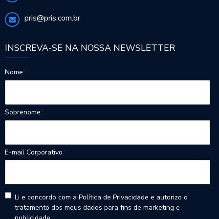
pris@pris.com.br
INSCREVA-SE NA NOSSA NEWSLETTER
Nome
*
Sobrenome
*
E-mail Corporativo
*
Li e concordo com a Política de Privacidade e autorizo o
tratamento dos meus dados para fins de marketing e
publicidade.
*