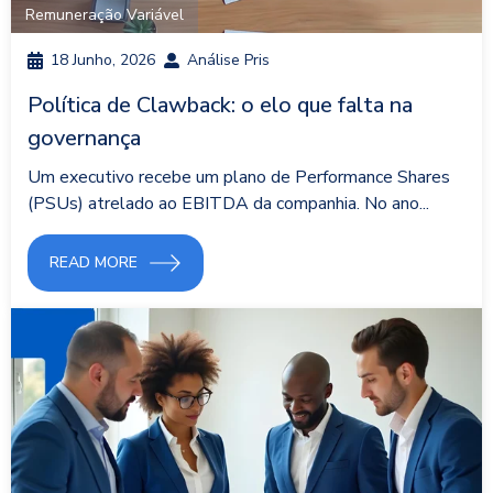
Remuneração Variável
18 Junho, 2026
Análise Pris
Política de Clawback: o elo que falta na
governança
Um executivo recebe um plano de Performance Shares
(PSUs) atrelado ao EBITDA da companhia. No ano...
READ MORE