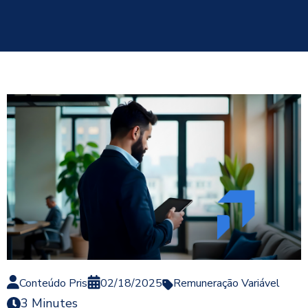
Conteúdo Pris
02/18/2025
Remuneração Variável
3 Minutes