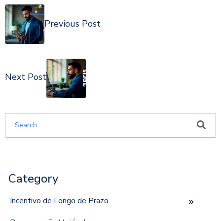
Previous Post
Next Post
Este é um campo de pesquisa com recurso de sugestão automática i
Não há sugestões porque o campo de pesquisa está em 
Category
Incentivo de Longo de Prazo