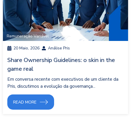
Remuneração Variável
20 Maio, 2026
Análise Pris
Share Ownership Guidelines: o skin in the
game real
Em conversa recente com executivos de um cliente da
Pris, discutimos a evolução da governança...
READ MORE