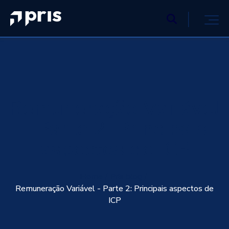
Remuneração Variável
- Parte 2: Principais
aspectos de ICP
Home
Pris blog
Remuneração Variável - Parte 2: Principais aspectos de
ICP