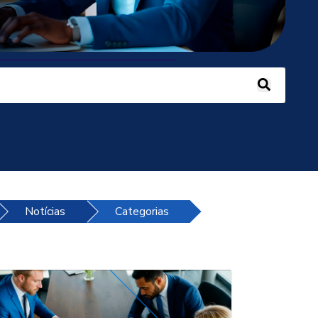
 recurso de sugestão automática incluído.
 campo de pesquisa está em branco.
Notícias
Categorias