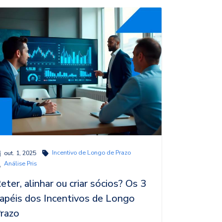
Incentivo de Longo de Prazo
out. 1, 2025
Análise Pris
eter, alinhar ou criar sócios? Os 3
apéis dos Incentivos de Longo
razo