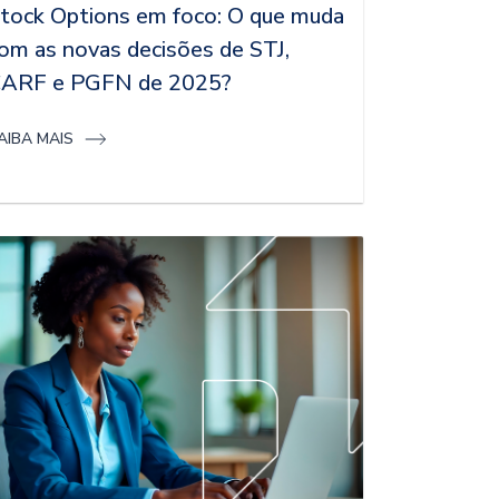
tock Options em foco: O que muda
om as novas decisões de STJ,
ARF e PGFN de 2025?
AIBA MAIS