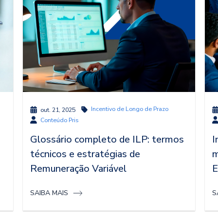
Incentivo de Longo de Prazo
out. 21, 2025
Conteúdo Pris
Glossário completo de ILP: termos
I
técnicos e estratégias de
m
Remuneração Variável
E
SAIBA MAIS
S