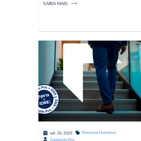
SAIBA MAIS
Recursos Humanos
set. 26, 2025
Conteúdo Pris