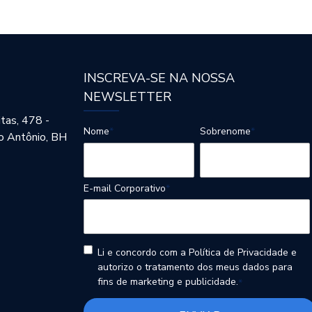
INSCREVA-SE NA NOSSA
NEWSLETTER
itas, 478 -
Nome
*
Sobrenome
*
o Antônio, BH
E-mail Corporativo
*
Li e concordo com a Política de Privacidade e
autorizo o tratamento dos meus dados para
fins de marketing e publicidade.
*