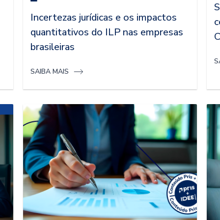
S
Incertezas jurídicas e os impactos
c
quantitativos do ILP nas empresas
C
brasileiras
S
SAIBA MAIS