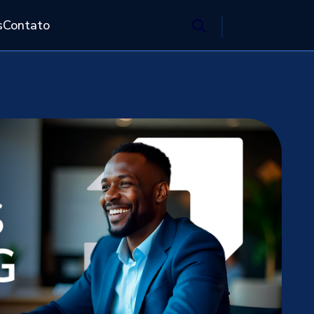
s
Contato