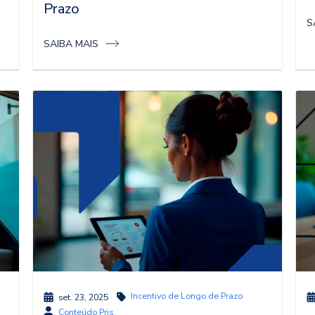
Prazo
S
SAIBA MAIS
Incentivo de Longo de Prazo
set. 23, 2025
Conteúdo Pris