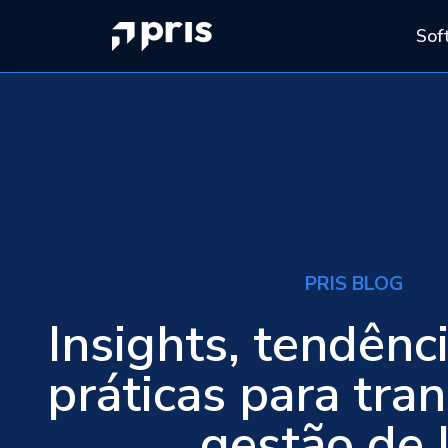
Sof
PRIS BLOG
Insights, tendênc
práticas para tra
gestão de 