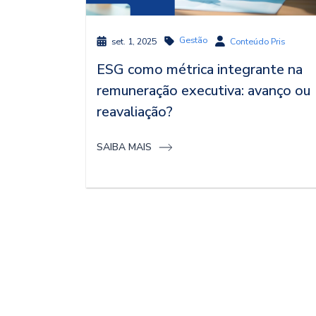
Gestão
set. 1, 2025
Conteúdo Pris
ESG como métrica integrante na
remuneração executiva: avanço ou
reavaliação?
SAIBA MAIS