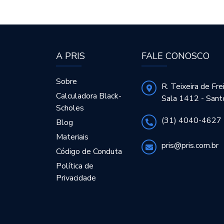
A PRIS
FALE CONOSCO
Sobre
R. Teixeira de Fre
Calculadora Black-
Sala 1412 - Sant
Scholes
(31) 4040-4627
Blog
Materiais
pris@pris.com.br
Código de Conduta
Política de
Privacidade