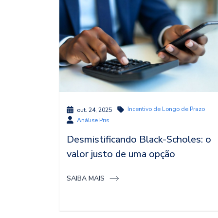
Incentivo de Longo de Prazo
out. 24, 2025
Análise Pris
Desmistificando Black-Scholes: o
valor justo de uma opção
SAIBA MAIS