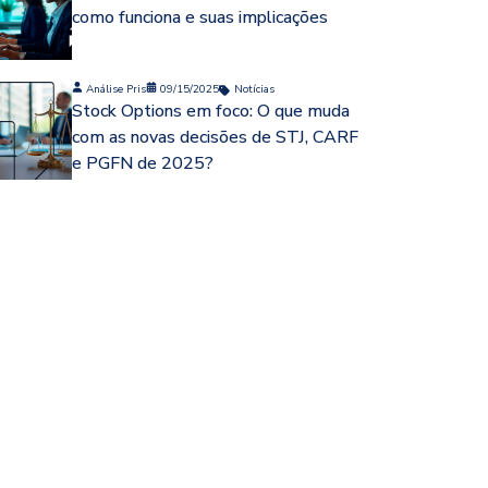
como funciona e suas implicações
Análise Pris
09/15/2025
Notícias
Stock Options em foco: O que muda
com as novas decisões de STJ, CARF
e PGFN de 2025?