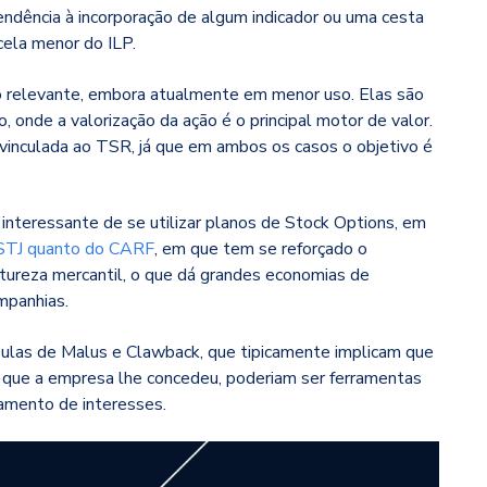
ndência à incorporação de algum indicador ou uma cesta
cela menor do ILP.
relevante, embora atualmente em menor uso. Elas são
onde a valorização da ação é o principal motor de valor.
vinculada ao TSR, já que em ambos os casos o objetivo é
interessante de se utilizar planos de Stock Options, em
STJ quanto do CARF
, em que tem se reforçado o
ureza mercantil, o que dá grandes economias de
mpanhias.
ulas de Malus e Clawback, que tipicamente implicam que
que a empresa lhe concedeu, poderiam ser ferramentas
hamento de interesses.