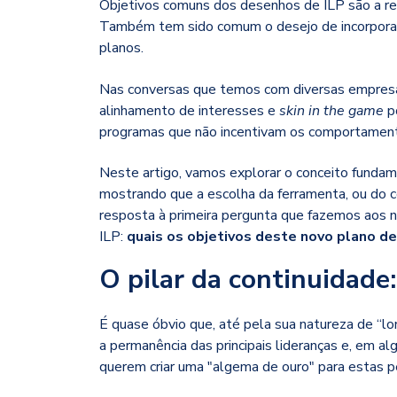
Objetivos comuns dos desenhos de ILP são a ret
Também tem sido comum o desejo de incorporar 
planos.
Nas conversas que temos com diversas empresas
alinhamento de interesses e
skin in the game
p
programas que não incentivam os comportament
Neste artigo, vamos explorar o conceito fundam
mostrando que a escolha da ferramenta, ou do
resposta à primeira pergunta que fazemos aos 
ILP:
quais os objetivos deste novo plano de
O pilar da continuidade
É quase óbvio que, até pela sua natureza de “lo
a permanência das principais lideranças e, em 
querem criar uma "algema de ouro" para estas p