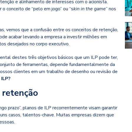
enção e alinhamento de interesses com o acionista.
o conceito de “pelo em jogo” ou “s
kin in the game
” nos
, vemos que a confusão entre os conceitos de retenção,
ode acabar levando a empresa a investir milhões em
os desejados no corpo executivo.
ental destes três objetivos básicos que um ILP pode ter,
 conjunto de ferramentas, depende fundamentalmente da
nossos clientes em um trabalho de desenho ou revisão de
 ILP?
: retenção
ngo prazo”, planos de ILP recorrentemente visam garantir
alguns casos, talentos-chave. Muitas empresas dizem que
essoas.