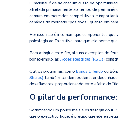
O racional é de se criar um custo de oportunida
atrelada primariamente ao tempo de permanência
comum em mercados competitivos, é importante
cenários de mercado “positivos”, quanto em cená
Por isso, não é incomum que componentes que v
psicologia ao Executivo, para que ele pense que 
Para atingir a este fim, alguns exemplos de fe
por exemplo, as
Ações Restritas (RSUs
)
consti
Outros programas, como
Bônus Diferido
ou Bônu
Shares)
também tendem podem ser desenhados 
desafiadores, proporcionando este efeito do “fic
O pilar da performance:
Sofisticando um pouco mais a estratégia do ILP
que o executivo fique: é preciso que ele entre