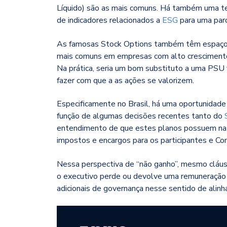
Líquido) são as mais comuns. Há também uma te
de indicadores relacionados a
ESG
para uma par
As famosas Stock Options também têm espaço 
mais comuns em empresas com alto crescimento, 
Na prática, seria um bom substituto a uma PSU 
fazer com que a as ações se valorizem.
Especificamente no Brasil, há uma oportunidade 
função de algumas decisões recentes tanto do
entendimento de que estes planos possuem nat
impostos e encargos para os participantes e Co
Nessa perspectiva de “não ganho”, mesmo cláus
o executivo perde ou devolve uma remuneração 
adicionais de governança nesse sentido de alin