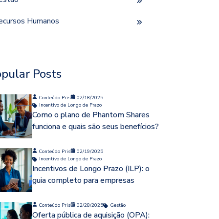
ecursos Humanos
pular Posts
Conteúdo Pris
02/18/2025
Incentivo de Longo de Prazo
Como o plano de Phantom Shares
funciona e quais são seus benefícios?
Conteúdo Pris
02/19/2025
Incentivo de Longo de Prazo
Incentivos de Longo Prazo (ILP): o
guia completo para empresas
Conteúdo Pris
02/28/2025
Gestão
Oferta pública de aquisição (OPA):