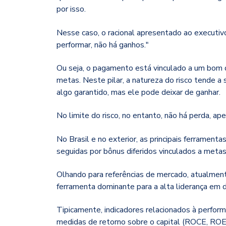
por isso.
Nesse caso, o racional apresentado ao executivo
performar, não há ganhos."
Ou seja, o pagamento está vinculado a um bo
metas. Neste pilar, a natureza do risco tende a 
algo garantido, mas ele pode deixar de ganhar.
No limite do risco, no entanto, não há perda, ap
No Brasil e no exterior, as principais ferramen
seguidas por bônus diferidos vinculados a meta
Olhando para referências de mercado, atualme
ferramenta dominante para a alta liderança em
Tipicamente, indicadores relacionados à perfor
medidas de retorno sobre o capital (ROCE, ROE