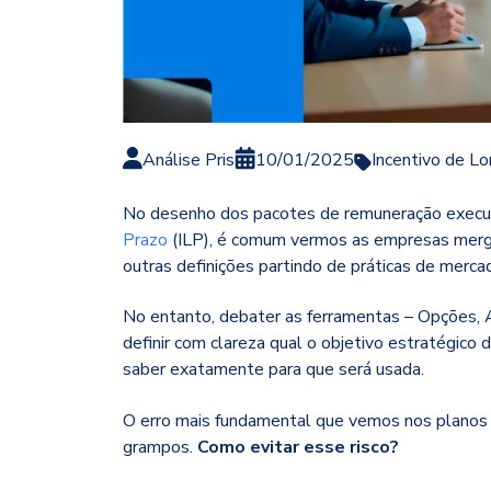
Análise Pris
10/01/2025
Incentivo de L
No desenho dos pacotes de remuneração execut
Prazo
(ILP), é comum vermos as empresas merg
outras definições partindo de práticas de merc
No entanto, debater as ferramentas – Opções, 
definir com clareza qual o objetivo estratégic
saber exatamente para que será usada.
O erro mais fundamental que vemos nos planos 
grampos.
Como evitar esse risco?