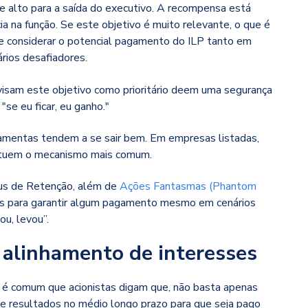
de alto para a saída do executivo. A recompensa está
 na função. Se este objetivo é muito relevante, o que é
 considerar o potencial pagamento do ILP tanto em
rios desafiadores.
isam este objetivo como prioritário deem uma segurança
"se eu ficar, eu ganho."
rramentas tendem a se sair bem. Em empresas listadas,
tuem o mecanismo mais comum.
s de Retenção, além de
Ações Fantasmas (Phantom
para garantir algum pagamento mesmo em cenários
ou, levou”.
 alinhamento de interesses
, é comum que acionistas digam que, não basta apenas
gue resultados no médio longo prazo para que seja pago