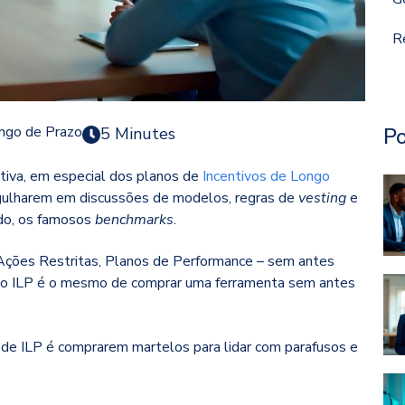
R
Po
ongo de Prazo
5 Minutes
iva, em especial dos planos de
Incentivos de Longo
ulharem em discussões de modelos, regras de
vesting
e
ado, os famosos
benchmarks
.
Ações Restritas, Planos de Performance – sem antes
o do ILP é o mesmo de comprar uma ferramenta sem antes
de ILP é comprarem martelos para lidar com parafusos e