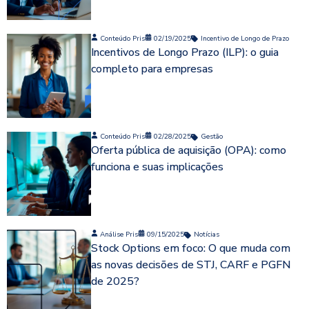
Conteúdo Pris
02/19/2025
Incentivo de Longo de Prazo
Incentivos de Longo Prazo (ILP): o guia
completo para empresas
Conteúdo Pris
02/28/2025
Gestão
Oferta pública de aquisição (OPA): como
funciona e suas implicações
Análise Pris
09/15/2025
Notícias
Stock Options em foco: O que muda com
as novas decisões de STJ, CARF e PGFN
de 2025?