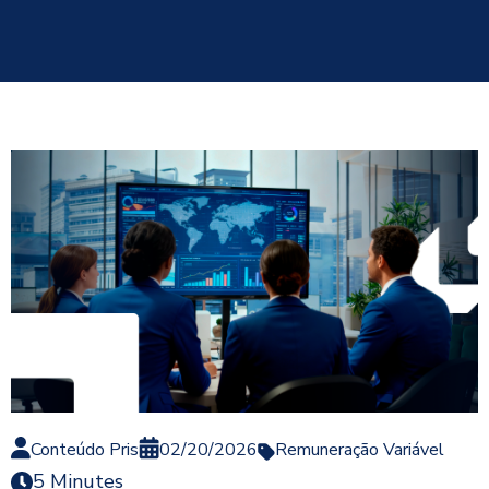
Conteúdo Pris
02/20/2026
Remuneração Variável
5 Minutes