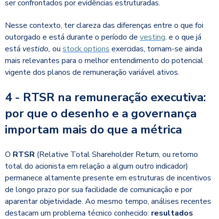
ser confrontados por evidências estruturadas.
Nesse contexto, ter clareza das diferenças entre o que foi
outorgado e está durante o período de
vestin
g
,
e o que já
está
vestido,
ou
stock options
exercidas, tornam-se ainda
mais relevantes para o melhor entendimento do potencial
vigente dos planos de remuneração variável ativos.
4 - RTSR na remuneração executiva:
por que o desenho e a governança
importam mais do que a métrica
O
RTSR
(
Relative Total Shareholder Return, ou retorno
total do acionista em relação a algum outro indicador)
permanece altamente presente em estruturas de incentivos
de longo prazo por sua facilidade de comunicação e por
aparentar objetividade. Ao mesmo tempo, análises recentes
destacam um problema técnico conhecido:
resultados