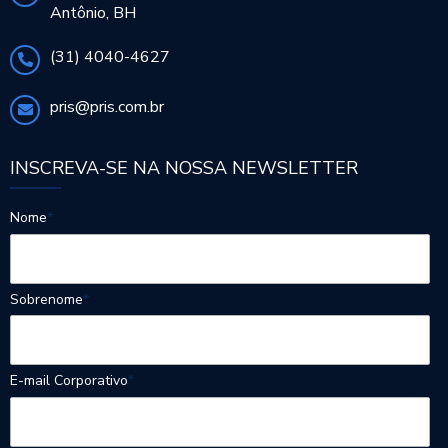
Antônio, BH
(31) 4040-4627
pris@pris.com.br
INSCREVA-SE NA NOSSA NEWSLETTER
Nome
*
Sobrenome
*
E-mail Corporativo
*