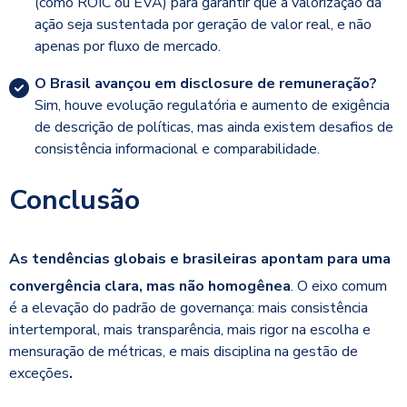
(como ROIC ou EVA) para garantir que a valorização da
ação seja sustentada por geração de valor real, e não
apenas por fluxo de mercado.
O Brasil avançou em disclosure de remuneração?
Sim, houve evolução regulatória e aumento de exigência
de descrição de políticas, mas ainda existem desafios de
consistência informacional e comparabilidade.
Conc
lusão
As tendências globais e brasileiras apontam para uma
convergência clara, mas não homogênea
. O eixo comum
é a elevação do padrão de governança:
mais consistência
intertemporal, mais transparência, mais rigor na escolha e
mensuração de métricas, e mais disciplina na gestão de
exceções
.