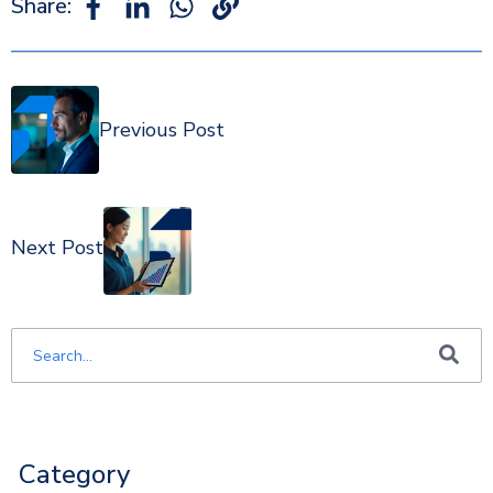
Share:
Previous Post
Next Post
Este é um campo de pesquisa com recurso de sugestão automática i
Não há sugestões porque o campo de pesquisa está em 
Category