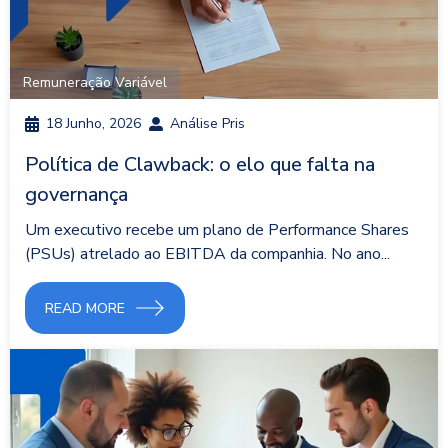
Remuneração Variável
18 Junho, 2026
Análise Pris
Política de Clawback: o elo que falta na
governança
Um executivo recebe um plano de Performance Shares
(PSUs) atrelado ao EBITDA da companhia. No ano...
READ MORE