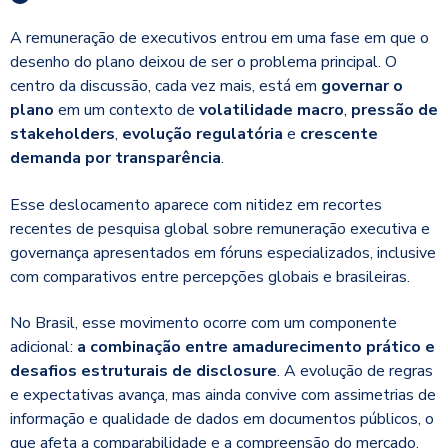
A remuneração de executivos entrou em uma fase em que o
desenho do plano deixou de ser o problema principal. O
centro da discussão, cada vez mais, está em
governar o
plano
em um contexto de
volatilidade macro
,
pressão de
stakeholders
,
evolução regulatória
e
crescente
demanda por transparência
.
Esse deslocamento aparece com nitidez em recortes
recentes de pesquisa global sobre remuneração executiva e
governança apresentados em fóruns especializados, inclusive
com comparativos entre percepções globais e brasileiras.
No Brasil, esse movimento ocorre com um componente
adicional:
a combinação entre amadurecimento prático e
desafios estruturais de disclosure
. A evolução de regras
e expectativas avança, mas ainda convive com assimetrias de
informação e qualidade de dados em documentos públicos, o
que afeta a comparabilidade e a compreensão do mercado.