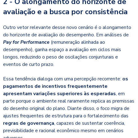
2 - O alongamento do horizonte de
avaliação e a busca por consistência
Outro vetor relevante desse novo cenário é o alongamento
do horizonte de avaliação do desempenho. Em análises de
Pay for Performance
(remuneração alinhada ao
desempenho), ganha espaço a avaliação em ciclos mais
longos, reduzindo o peso de oscilações conjunturais e
eventos de curto prazo.
Essa tendência dialoga com uma percepção recorrente:
os
pagamentos de incentivos frequentemente
apresentam variações superiores às esperadas
, em
parte porque o ambiente real raramente replica as premissas
do desenho original do plano. Diante disso, o foco migra de
ajustes frequentes de estrutura para o fortalecimento das
regras de governança
, capazes de sustentar coerência,
previsibilidade e racional econômico mesmo em cenários
adversos.