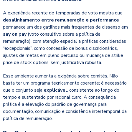
A experiência recente de temporadas de voto mostra que
desalinhamento entre remuneração e performance
permanece um dos gatilhos mais frequentes de dissenso em
say on pay
(voto consultivo sobre a política de
remuneração
)
, com atenção especial a práticas consideradas
“excepcionais”, como concessão de bonus discricionários,
ajustes de metas em pleno percurso ou mudança de strike
price de stock options, sem justificativa robusta.
Esse ambiente aumenta a exigência sobre comitês. Não
basta ter um programa tecnicamente coerente; é necessário
que o conjunto seja
explicável
, consistente ao longo do
tempo e sustentado por racional claro. A consequência
prática é a elevação do padrão de governança para
documentação, comunicação e consistência intertemporal da
política de remuneração.