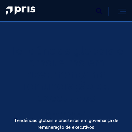
Tendências globais e
brasileiras em
governança de
remuneração de
executivos
Home
Pris blog
Tendências globais e brasileiras em governança de
remuneração de executivos