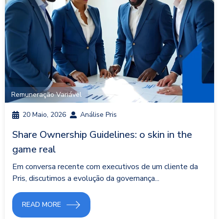
Remuneração Variável
20 Maio, 2026
Análise Pris
Share Ownership Guidelines: o skin in the
game real
Em conversa recente com executivos de um cliente da
Pris, discutimos a evolução da governança...
READ MORE